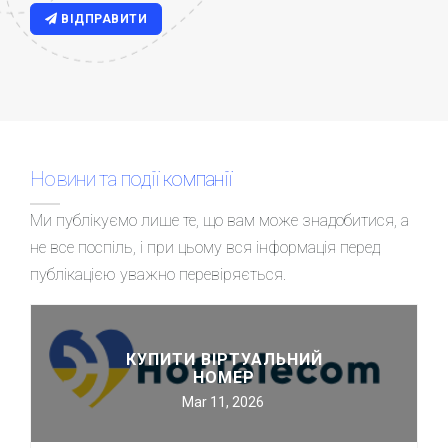
ВІДПРАВИТИ
Новини та події компанії
Ми публікуємо лише те, що вам може знадобитися, а
не все поспіль, і при цьому вся інформація перед
публікацією уважно перевіряється.
КУПИТИ ВІРТУАЛЬНИЙ
НОМЕР
Mar 11, 2026