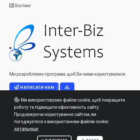
Хостинг
Ми розробляємо програми, щоб Ви ними користувалися.
НАПИСАТИ НАМ
Ми використовуємо файли cookie, щоб покращити
роботу та підвищити ефективність сайту.
Продовжуючи користування сайтом, ви
погоджуєтеся з використанням файлів cookie.
Copyright © 2026 - All Rights Reserved - inter-biz.info Inter Biz
детальніше
Systems