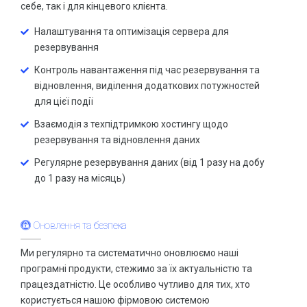
себе, так і для кінцевого клієнта.
Налаштування та оптимізація сервера для
резервування
Контроль навантаження під час резервування та
відновлення, виділення додаткових потужностей
для цієї події
Взаємодія з техпідтримкою хостингу щодо
резервування та відновлення даних
Регулярне резервування даних (від 1 разу на добу
до 1 разу на місяць)
Оновлення та безпека
Ми регулярно та систематично оновлюємо наші
програмні продукти, стежимо за їх актуальністю та
працездатністю. Це особливо чутливо для тих, хто
користується нашою фірмовою системою