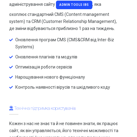
адміністрування сайту
, яка
ADMIN TOOLS IBS
охоплює стандартний CMS (Content management
system) та CRM (Customer Relationship Management),
де зміни відбуваються приблизно 1 раз на тиждень.
Оновлення програм CMS (CMS&CRM від Inter-Biz
Systems)
Оновлення плагінів та модулів
Оптимізація роботи сервісів
Нарощування нового функціоналу
Контроль наявності вірусів та шкідливого коду
Технічна підтримка користувачів
Кожен з нас не знає та й не повинен знати, як працює
сайт, як він управляється, його технічні можливості та