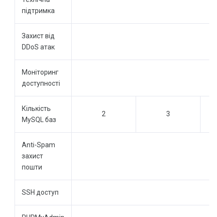
підтримка
Захист від
DDoS атак
Моніторинг
доступності
Кількість
2
3
MySQL баз
Anti-Spam
захист
пошти
SSH доступ