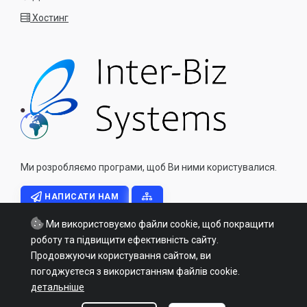
Хостинг
Ми розробляємо програми, щоб Ви ними користувалися.
НАПИСАТИ НАМ
Ми використовуємо файли cookie, щоб покращити
роботу та підвищити ефективність сайту.
Продовжуючи користування сайтом, ви
погоджуєтеся з використанням файлів cookie.
Copyright © 2026 - All Rights Reserved - inter-biz.info Inter Biz
детальніше
Systems