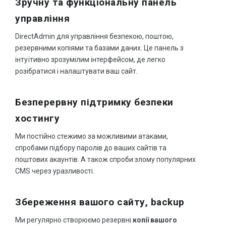
Зручну та функціональну панель
управління
DirectAdmin для управління безпекою, поштою,
резервними копіями та базами даних. Це панель з
інтуїтивно зрозумілим інтерфейсом, де легко
розібратися і налаштувати ваш сайт.
Безперервну підтримку безпеки
хостингу
Ми постійно стежимо за можливими атаками,
спробами підбору паролів до ваших сайтів та
поштових акаунтів. А також спроби злому популярних
CMS через уразливості.
Збереження вашого сайту,
backup
Ми регулярно створюємо резервні
копії вашого