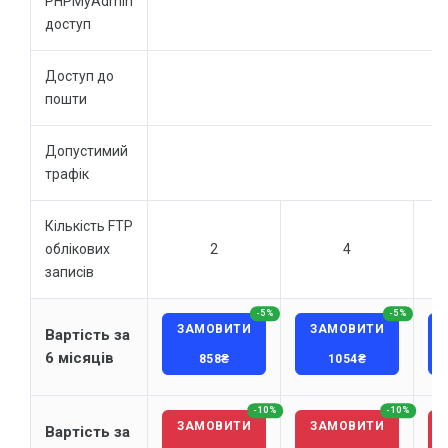
PHPMyAdmin
доступ
Доступ до
пошти
Допустимий
трафік
Кількість FTP
облікових
2
4
записів
-5%
-5%
ЗАМОВИТИ
ЗАМОВИТИ
Вартість за
6 місяців
858₴
1054₴
-10%
-10%
ЗАМОВИТИ
ЗАМОВИТИ
Вартість за