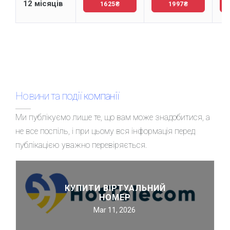
12 місяців
1625₴
1997₴
Новини та події компанії
Ми публікуємо лише те, що вам може знадобитися, а
не все поспіль, і при цьому вся інформація перед
публікацією уважно перевіряється.
КУПИТИ ВІРТУАЛЬНИЙ
НОМЕР
Mar 11, 2026