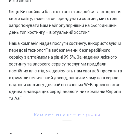
його якості.
Якщо Ви пройшли багато етапів з розробки та створення
свого сайту, і вже готові орендувати хостинг, ми готові
запропонувати Вам найпопулярніший на сьогоднішній
день тип хостингу – віртуальний хостинг.
Наша компанія надає послуги хостингу, використовуючи
передові технології в забезпеченні безперебійного
сервісу з аптаймом на рівні 99.5%. За надання якісного
хостингу та високого сервісу послуг ми придбали
постійних клієнтів, які довіряють нам свої веб-проекти та
отримали величезний досвід, завдяки чому наш сервіс
надання хостингу для сайтів та інших WEB проектів став
одним із найкращих серед аналогічних компаній Європи
та Азії.
Купити хостинг у нас – це отримати