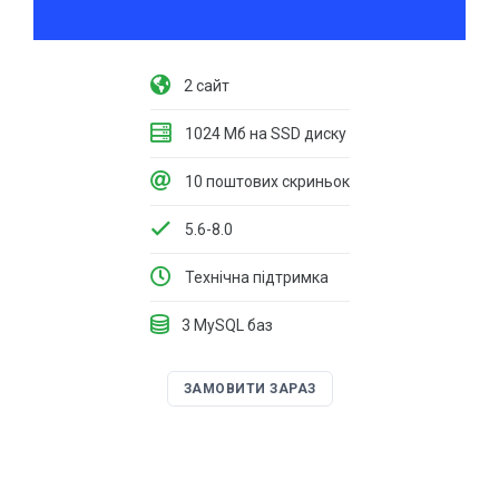
2 сайт
1024 Мб на SSD диску
10 поштових скриньок
5.6-8.0
Технічна підтримка
3 MySQL баз
ЗАМОВИТИ ЗАРАЗ