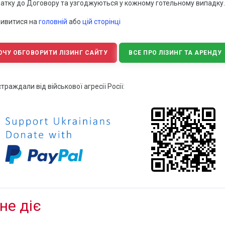
датку до Договору та узгоджуються у кожному готельному випадку.
дивитися на
головній
або
цій сторінці
ОЧУ ОБГОВОРИТИ ЛІЗИНГ САЙТУ
ВСЕ ПРО ЛІЗИНГ ТА АРЕНДУ
раждали від військової агресії Росії:
не діє