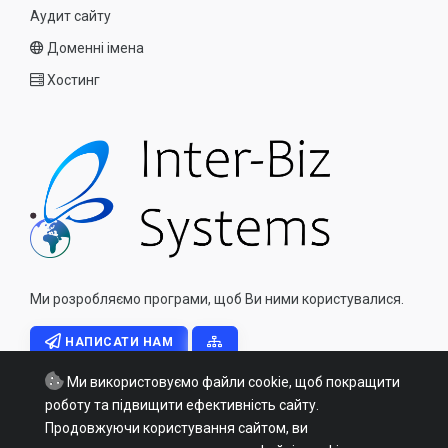
Аудит сайту
Доменні імена
Хостинг
Ми розробляємо програми, щоб Ви ними користувалися.
НАПИСАТИ НАМ
Ми використовуємо файли cookie, щоб покращити
роботу та підвищити ефективність сайту.
Продовжуючи користування сайтом, ви