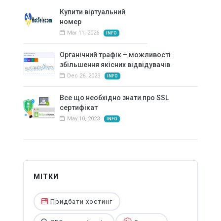
Сайт в оренду або лізинг за спеціальною ціною
Купити віртуальний
номер
Mar 11, 2026
INFO
Органічний трафік – можливості
збільшення якісних відвідувачів
Dec 26, 2023
INFO
Все що необхідно знати про SSL
сертифікат
May 10, 2023
INFO
МІТКИ
Придбати хостинг