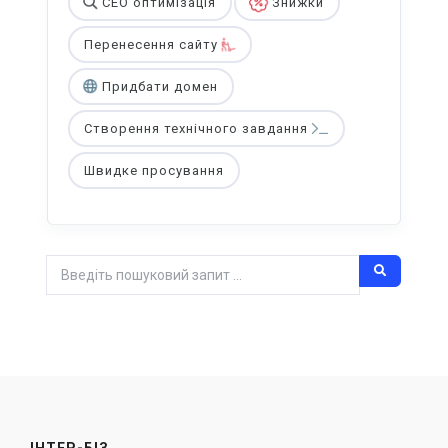
СЕО оптимізація
Знижки
Перенесення сайту
Придбати домен
Створення технічного завдання
Швидке просування