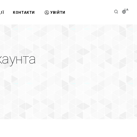
UA
ІЇ
КОНТАКТИ
УВІЙТИ
каунта