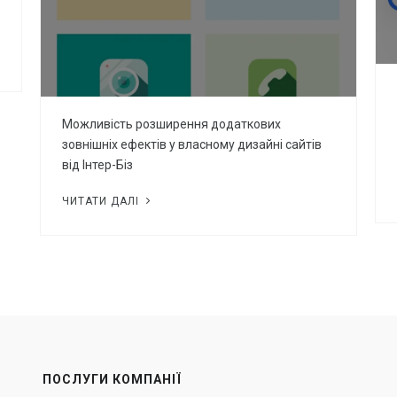
ВСІ СТАТТІ
Можливість розширення додаткових
зовнішніх ефектів у власному дизайні сайтів
від Інтер-Біз
ЧИТАТИ ДАЛІ
ПОСЛУГИ КОМПАНІЇ