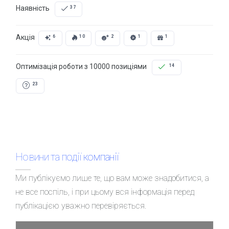
Наявність
37
Акцiя
6
10
2
1
1
Оптимізація роботи з 10000 позиціями
14
23
Новини та події компанії
Ми публікуємо лише те, що вам може знадобитися, а
не все поспіль, і при цьому вся інформація перед
публікацією уважно перевіряється.