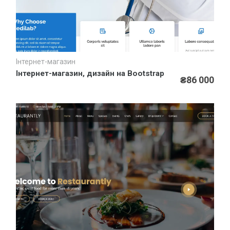
Інтернет-магазин
Швидкий перегляд
Інтернет-магазин, дизайн на Bootstrap
₴86 000
Новини
Додаткові зовнішні ефекти у дизайні сайтів від Інтер-
Біз
Нова послуга компанії Інтер-Біз – франшиза на