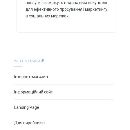
послуги, які можуть надаватися покупцеві
для
ефективного просування
і
маркетингу
в соціальних мережах
.
Наші продукти
Інтернет-магазин
Інформаційний сайт
Landing Page
Для виробників