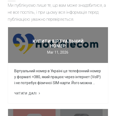
Ми публікуємо лише те, що вам може знадобитися, а
не все поспіль, і при цьому вся інформація перед
публікацією уважно перевіряється.
КУПИТИ ВІРТУАЛЬНИЙ
НОМЕР
Mar 11, 2026
Віртуальний номер в Україні це телефонний номер
у форматі +380, який працює через інтернет (VoIP)
і не потребує фізичної SIM-карти. Його можна …
ЧИТАТИ ДАЛІ