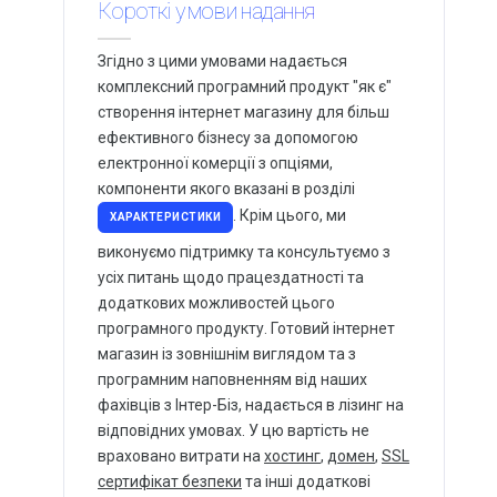
Короткі умови надання
Згідно з цими умовами надається
комплексний програмний продукт "як є"
створення інтернет магазину для більш
ефективного бізнесу за допомогою
електронної комерції з опціями,
компоненти якого вказані в розділі
. Крім цього, ми
ХАРАКТЕРИСТИКИ
виконуємо підтримку та консультуємо з
усіх питань щодо працездатності та
додаткових можливостей цього
програмного продукту. Готовий інтернет
магазин із зовнішнім виглядом та з
програмним наповненням від наших
фахівців з Інтер-Біз, надається в лізинг на
відповідних умовах. У цю вартість не
враховано витрати на
хостинг
,
домен
,
SSL
сертифікат безпеки
та інші додаткові