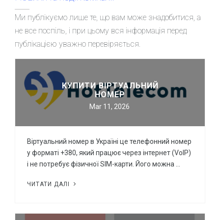
Ми публікуємо лише те, що вам може знадобитися, а
не все поспіль, і при цьому вся інформація перед
публікацією уважно перевіряється.
КУПИТИ ВІРТУАЛЬНИЙ
НОМЕР
Mar 11, 2026
Віртуальний номер в Україні це телефонний номер
у форматі +380, який працює через інтернет (VoIP)
і не потребує фізичної SIM-карти. Його можна …
ЧИТАТИ ДАЛІ