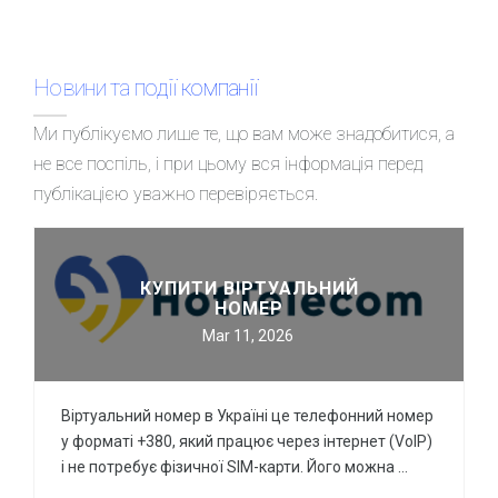
Новини та події компанії
Ми публікуємо лише те, що вам може знадобитися, а
не все поспіль, і при цьому вся інформація перед
публікацією уважно перевіряється.
КУПИТИ ВІРТУАЛЬНИЙ
НОМЕР
Mar 11, 2026
Віртуальний номер в Україні це телефонний номер
у форматі +380, який працює через інтернет (VoIP)
і не потребує фізичної SIM-карти. Його можна …