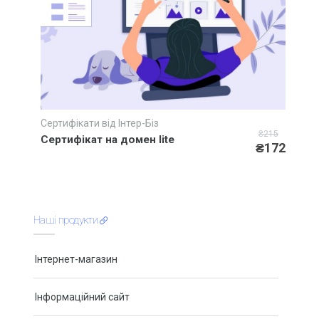
Сертифікати від Інтер-Біз
Швидкий перегляд
₴215
Сертифікат на домен lite
₴172
Наші продукти
Інтернет-магазин
Інформаційний сайт