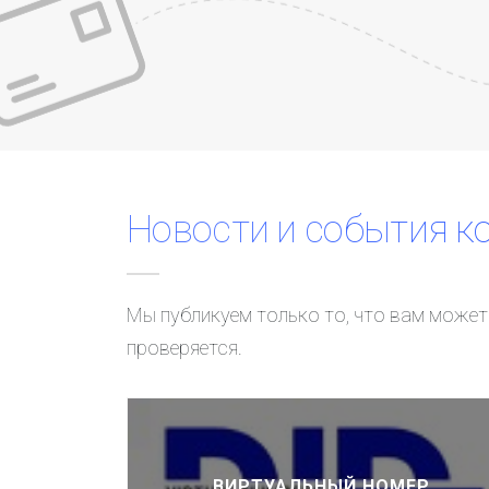
Новости и события к
Мы публикуем только то, что вам может 
Новости
проверяется.
Дополнительные внешние эффекты в дизайне сайтов от
Интер-Биз
Новая услуга компании Интер-Биз - франшиза на авторские
ВИРТУАЛЬНЫЙ НОМЕР