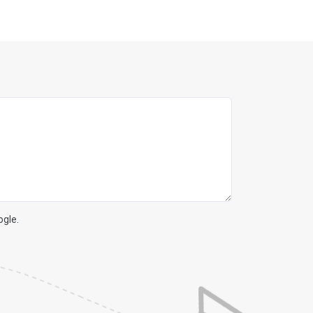
ogle.