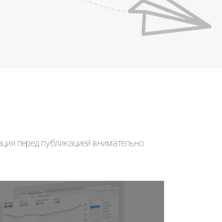
ация перед публикацией внимательно
Акции и скидки
кидка на добавление сайта в Google сервисы
кидка на SSL для сайта
айт в аренду или в лизинг по специальной цене