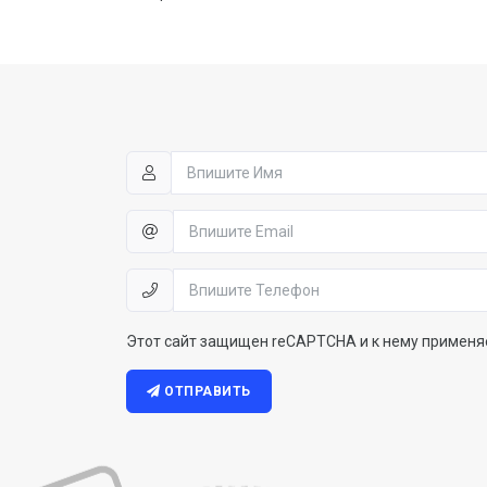
Этот сайт защищен reCAPTCHA и к нему применя
ОТПРАВИТЬ