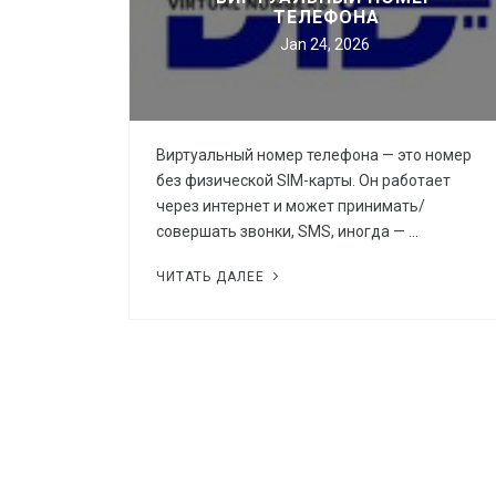
прог…
ТЕЛЕФОНА
Jan 24, 2026
Штрафы за отсутствие на сайте украинского языка согласно
Зак…
Виртуальный номер телефона — это номер
без физической SIM-карты. Он работает
через интернет и может принимать/
совершать звонки, SMS, иногда — …
ЧИТАТЬ ДАЛЕЕ