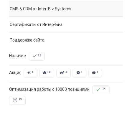
CMS & CRM от Inter-Biz Systems
Сертификаты от Интер-Биз
Поддержка сайта
Наличие
37
Акция
6
10
2
1
1
Оптимизация работы с 10000 позициями
14
23