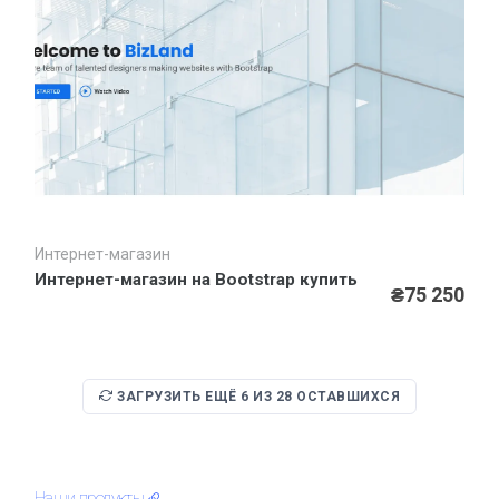
Сайт в аренду или в лизинг по специальной цене
Интернет-магазин
Быстрый просмотр
Интернет-магазин на Bootstrap купить
₴75 250
ЗАГРУЗИТЬ ЕЩЁ
6
ИЗ
28
ОСТАВШИХСЯ
Наши продукты