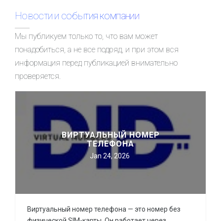
Новости и события компании
Мы публикуем только то, что вам может
понадобиться, а не все подряд, и при этом вся
информация перед публикацией внимательно
проверяется.
ВИРТУАЛЬНЫЙ НОМЕР
ТЕЛЕФОНА
Jan 24, 2026
Виртуальный номер телефона — это номер без
физической SIM-карты. Он работает через